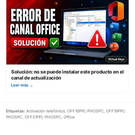
Solución: no se puede instalar este producto en el
canal de actualización
Leer más
→
Etiquetas:
Activación telefónica, OFF16PPL-PHO5PC, OFF19PPL-
PHO5PC, OFF21PPL-PHO5PC, Office