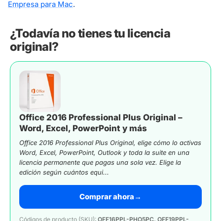
Empresa para Mac
.
¿Todavía no tienes tu licencia
original?
Office 2016 Professional Plus Original –
Word, Excel, PowerPoint y más
Office 2016 Professional Plus Original, elige cómo lo activas
Word, Excel, PowerPoint, Outlook y toda la suite en una
licencia permanente que pagas una sola vez. Elige la
edición según cuántos equi...
Comprar ahora
→
Códigos de producto (SKU):
OFF16PPL-PHO5PC, OFF19PPL-